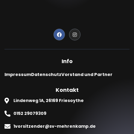
Info
Impressum
Datenschutz
Vorstand und Partner
Kontakt
Lindenweg 1A, 26169 Friesoythe
0152 29079309
1vorsitzender@sv-mehrenkamp.de